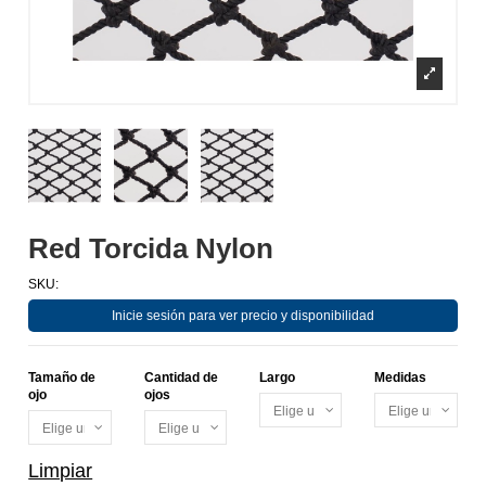
Red Torcida Nylon
SKU:
Inicie sesión para ver precio y disponibilidad
Tamaño de
Cantidad de
Largo
Medidas
ojo
ojos
Limpiar