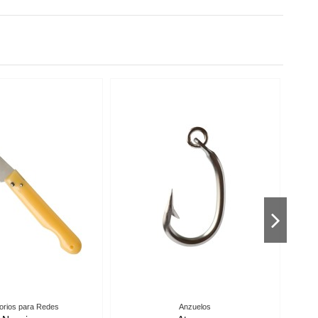
Flotadores PVC
Anzuelos