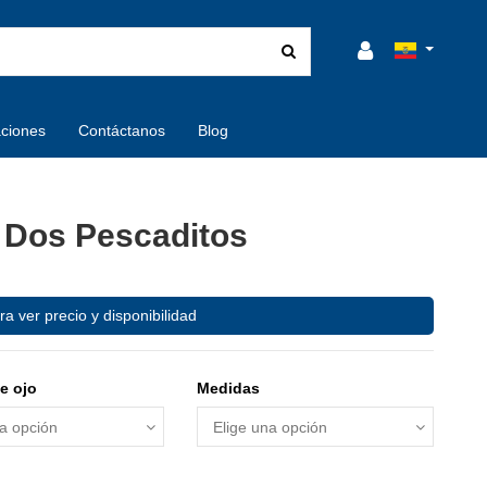
aciones
Contáctanos
Blog
 Dos Pescaditos
ra ver precio y disponibilidad
e ojo
Medidas