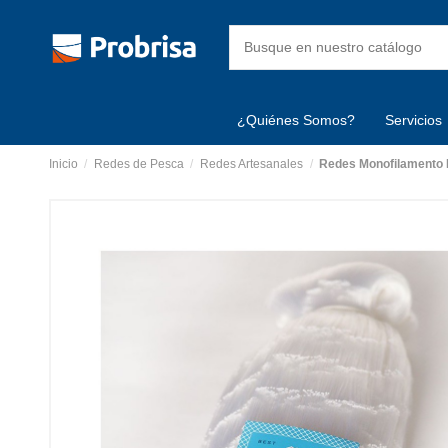
¿Quiénes Somos?
Servicios
Inicio
Redes de Pesca
Redes Artesanales
Redes Monofilamento 