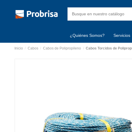
¿Quiénes Somos?
Servicios
Inicio
Cabos
Cabos de Polipropileno
Cabos Torcidos de Poliprop