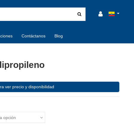
aciones
Contáctanos
Blog
ipropileno
ra ver precio y disponibilidad