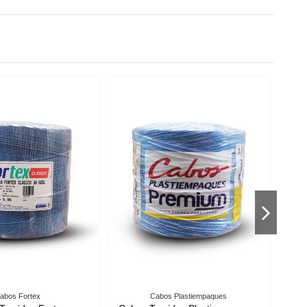
Piolas Torcidas
Piolas Trenzadas