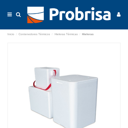
Inicio
Contenedores Térmicos
Hieleras Térmicas
Hieleras