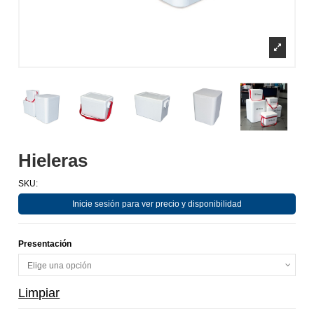
Hieleras
SKU:
Inicie sesión para ver precio y disponibilidad
Presentación
Limpiar