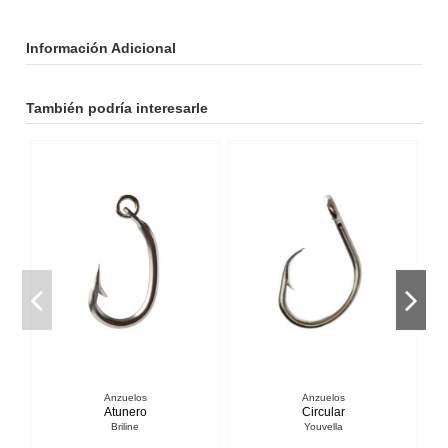
Información Adicional
También podría interesarle
Anzuelos
Anzuelos
Circular
Kirby
Youvella
Youvella