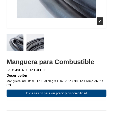
Manguera para Combustible
SKU:
MNGIND-FTZ-FUEL-05
Descripción
Manguera Industrial FTZ Fuel Negra Lisa 5/16" X 300 PSI Temp -32C a
82C
Inicie sesión para ver precio y disponibilidad