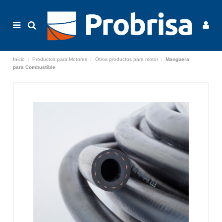
Inicio
Productos para Motores
Otros productos para motor
Manguera
para Combustible