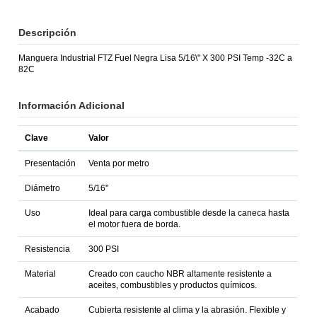
Descripción
Manguera Industrial FTZ Fuel Negra Lisa 5/16\" X 300 PSI Temp -32C a
82C
Información Adicional
Clave
Valor
Presentación
Venta por metro
Diámetro
5/16"
Uso
Ideal para carga combustible desde la caneca hasta
el motor fuera de borda.
Resistencia
300 PSI
Material
Creado con caucho NBR altamente resistente a
aceites, combustibles y productos químicos.
Acabado
Cubierta resistente al clima y la abrasión. Flexible y