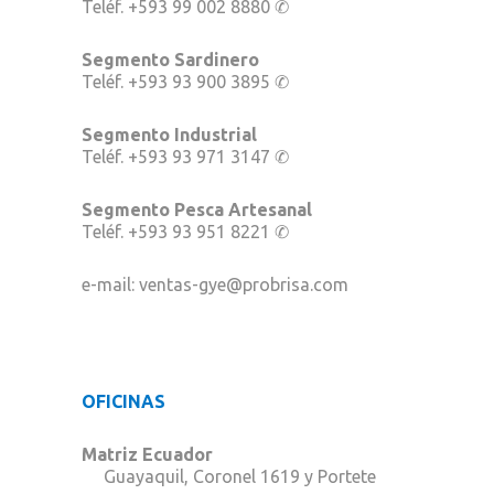
Teléf. +593 99 002 8880
✆
Segmento Sardinero
Teléf. +593 93 900 3895
✆
Segmento Industrial
Teléf. +593 93 971 3147
✆
Segmento Pesca Artesanal
Teléf. +593 93 951 8221
✆
e-mail:
ventas-gye@probrisa.com
OFICINAS
Matriz Ecuador
Guayaquil, Coronel 1619 y Portete