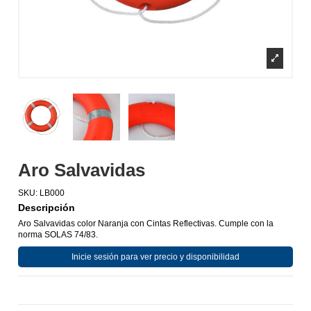
Aro Salvavidas
SKU:
LB000
Descripción
Aro Salvavidas color Naranja con Cintas Reflectivas. Cumple con la
norma SOLAS 74/83.
Inicie sesión para ver precio y disponibilidad