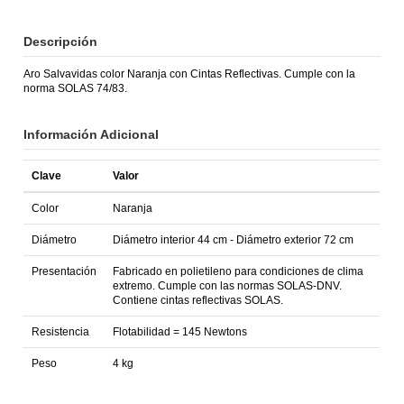
Descripción
Aro Salvavidas color Naranja con Cintas Reflectivas. Cumple con la
norma SOLAS 74/83.
Información Adicional
Clave
Valor
Color
Naranja
Diámetro
Diámetro interior 44 cm - Diámetro exterior 72 cm
Presentación
Fabricado en polietileno para condiciones de clima
extremo. Cumple con las normas SOLAS-DNV.
Contiene cintas reflectivas SOLAS.
Resistencia
Flotabilidad = 145 Newtons
Peso
4 kg