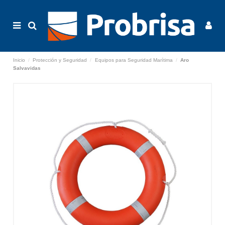
Inicio
Protección y Seguridad
Equipos para Seguridad Marítima
Aro
Salvavidas