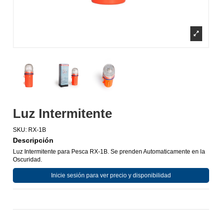
Luz Intermitente
SKU:
RX-1B
Descripción
Luz Intermitente para Pesca RX-1B. Se prenden Automaticamente en la
Oscuridad.
Inicie sesión para ver precio y disponibilidad