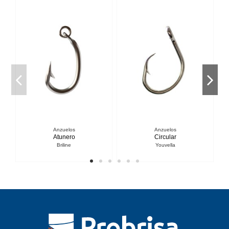
Anzuelos
Anzuelos
Atunero
Circular
Briline
Youvella