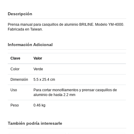
Descripción
Prensa manual para casquillos de aluminio BRILINE. Modelo YM-4000.
Fabricada en Taiwan.
Información Adicional
Clave
Valor
Color
Verde
Dimensión
5.5 x 25.4 cm
Uso
Para cortar monofilamentos y prensar casquillos de
aluminio de hasta 2.2 mm
Peso
0.46 kg
También podría interesarle