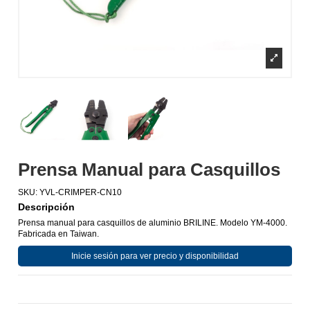
Prensa Manual para Casquillos
SKU:
YVL-CRIMPER-CN10
Descripción
Prensa manual para casquillos de aluminio BRILINE. Modelo YM-4000.
Fabricada en Taiwan.
Inicie sesión para ver precio y disponibilidad