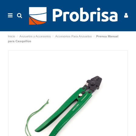
Inicio
Anzuelos y Accesorios
Accesorios Para Anzuelos
Prensa Manual
para Casquillos